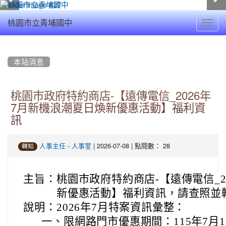
Toggl
桃園市立青埔國中
navig
:::
本站消息
桃園市政府特約商店-【遠傳電信_2026年
7月新機浪潮夏日煥新優惠活動】福利資
訊
-
| 2026-07-08 | 點閱數： 28
人事主任
人事室
轉知
主旨：
桃園市政府特約商店-【遠傳電信_2
新優惠活動】福利資訊，請查照並
說明：
2026年7月特案資訊彙整：
一、
限網路門市優惠期間：115年7月1