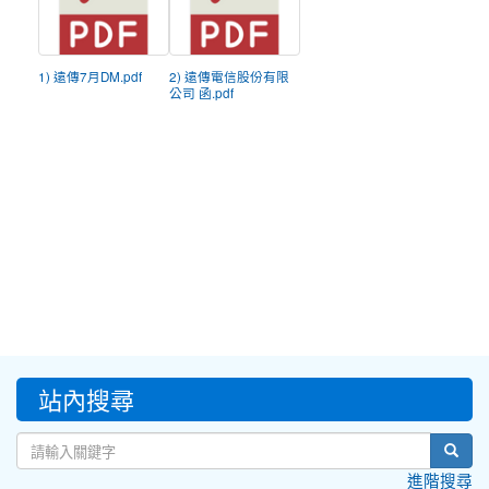
1) 遠傳7月DM.pdf
2) 遠傳電信股份有限
公司 函.pdf
:::
站內搜尋
sear
進階搜尋