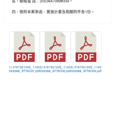
長，聯絡電 話：(03)3647099#334。
四、檢附本案來函、實施計畫及相關附件各1份。
1) 376735100E_1150
2) 376735100E_1150
3) 376735100E_1150
059388_ATTACH1.pdf
059388_ATTACH2.pdf
059388_ATTACH3.pdf