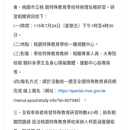
會，桃園市立桃 園特殊教育學校特辦理旨揭研習。研
習相關資訊如下：
(一)時間：115年7月24日（星期五）下午1時至4時30
分。
(二)地點：桃園特殊教育學校一樓視聽中心。
(三)對象：學校特殊教育教師、相關專業人員、大專院
校相 關科系學生及身心障礙團體、運動中心指導員
等。
(四)報名方式：請於活動前一週至全國特殊教育資訊網
完成 線上報名（網址：
https://special.moe.gov.tw
/menuLayout/study-info?id=607346）。
三、全程參與者核發特殊教育研習時數4小時；倘有相
關問題請 逕洽桃園特殊教育學校承辦人柯藝涵復健組