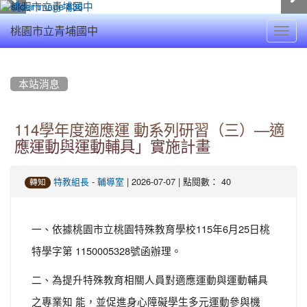
Toggl
桃園市立青埔國中
navig
:::
本站消息
114學年度適應運 動系列研習（三）—適
應運動與運動輔具」實施計畫
-
| 2026-07-07 | 點閱數： 40
特教組長
輔導室
轉知
一、依據桃園市立桃園特殊教育學校115年6月25日桃
特學字第 1150005328號函辦理。
二、為提升特殊教育相關人員對適應運動與運動輔具
之專業知 能，並促進身心障礙學生多元運動參與機