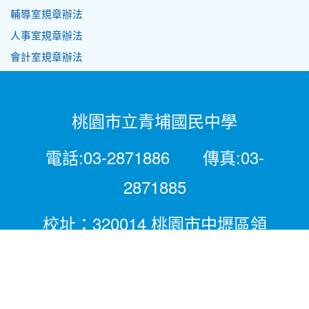
輔導室規章辦法
人事室規章辦法
會計室規章辦法
桃園市立青埔國民中學
電話:03-2871886 傳真:03-
2871885
校址：320014 桃園市中壢區領
航北路二段281號