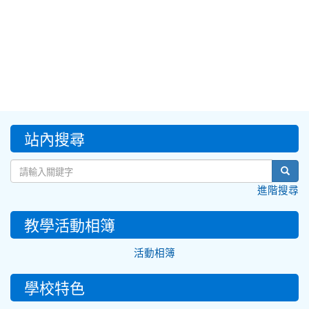
:::
站內搜尋
sear
進階搜尋
教學活動相簿
活動相簿
學校特色