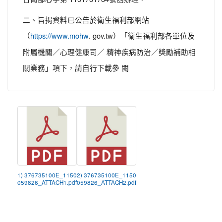
二、旨揭資料已公告於衛生福利部網站
（
. gov.tw）「衛生福利部各單位及
https://www.mohw
附屬機關／心理健康司／ 精神疾病防治／獎勵補助相
關業務」項下，請自行下載參 閱
1) 376735100E_1150
2) 376735100E_1150
059826_ATTACH1.pdf
059826_ATTACH2.pdf