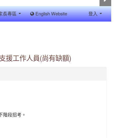
家長專區
English Website
登入
學支援工作人員(尚有缺額)
下階段招考。