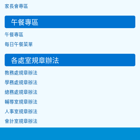
家長會專區
午餐專區
午餐專區
每日午餐菜單
各處室規章辦法
教務處規章辦法
學務處規章辦法
總務處規章辦法
輔導室規章辦法
人事室規章辦法
會計室規章辦法