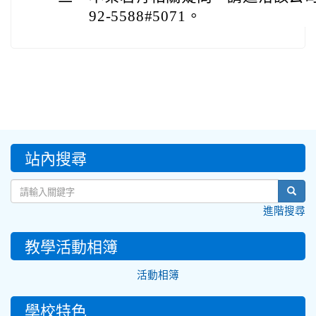
92-5588#5071。
:::
站內搜尋
sear
進階搜尋
教學活動相簿
活動相簿
學校特色