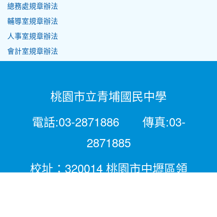
總務處規章辦法
輔導室規章辦法
人事室規章辦法
會計室規章辦法
桃園市立青埔國民中學
電話:03-2871886 傳真:03-
2871885
校址：320014 桃園市中壢區領
航北路二段281號