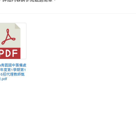
new青園國中籌備處
學年度第1學期第1
-5招代理教師甄
pdf