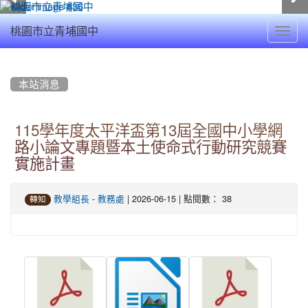
Toggl
桃園市立青埔國中
navig
:::
本站消息
115學年度太平洋盃第13屆全國中小學網
路小論文專題暨本土使命式行動研究競賽
實施計畫
-
| 2026-06-15 | 點閱數： 38
教學組長
教務處
轉知