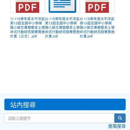
1) 115學年度太平洋盃
2) 115學年度太平洋盃
3) 115學年度太平洋盃
第13屆全國中小學網
第13屆全國中小學網
第13屆全國中小學網
路小論文專題暨本土使
路小論文專題暨本土使
路小論文專題暨本土使
命式行動研究競賽實施
命式行動研究競賽實施
命式行動研究競賽實施
計畫（公文）.pdf
計畫.odt
計畫.pdf
:::
站內搜尋
sear
進階搜尋