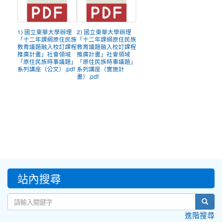
1) 國立東華大學辦理
2) 國立東華大學辦理
「十二年課綱原住民族
「十二年課綱原住民族
教育議題融入校訂課程
教育議題融入校訂課程
推廣計畫」社會領域
推廣計畫」社會領域
「原住民族時事議題」
「原住民族時事議題」
系列講座（公文）.pdf
系列講座（實施計
畫）.pdf
:::
站內搜尋
sear
進階搜尋