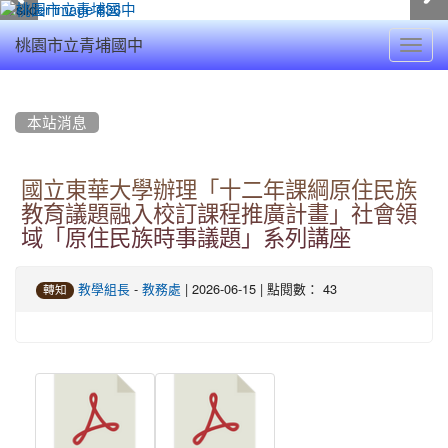
Toggl
桃園市立青埔國中
navig
:::
本站消息
國立東華大學辦理「十二年課綱原住民族
教育議題融入校訂課程推廣計畫」社會領
域「原住民族時事議題」系列講座
-
| 2026-06-15 | 點閱數： 43
教學組長
教務處
轉知