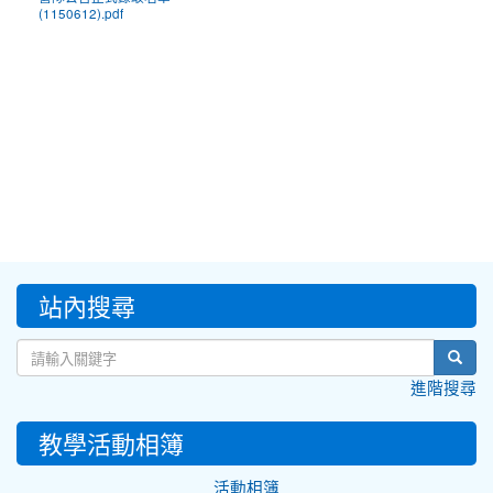
(1150612).pdf
:::
站內搜尋
sear
進階搜尋
教學活動相簿
活動相簿