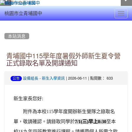
Toggl
桃園市立青埔國中
navig
:::
本站消息
青埔國中115學年度暑假外師新生夏令營
正式錄取名單及開課通知
-
| 2026-06-11 | 點閱數： 633
設備組長
新生入學資訊
公告
新生家長您好:
附件為本校115學年度開辦新生營隊之錄取名
單，敬請確認。請錄取同學於
7/1(
三)早上8:30
至本
校1F九年四班教室進行課程。請攜帶個人所需之
飲