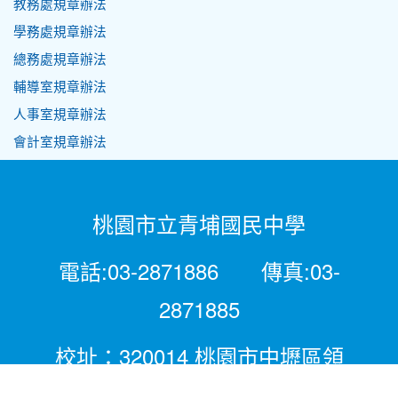
教務處規章辦法
學務處規章辦法
總務處規章辦法
輔導室規章辦法
人事室規章辦法
會計室規章辦法
桃園市立青埔國民中學
電話:03-2871886 傳真:03-
2871885
校址：320014 桃園市中壢區領
航北路二段281號