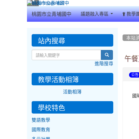
:::
桃園市立青埔國中
議題融入專區
教學
:::
:::
站內搜尋
本站
search
午餐
進階搜尋
公告
教學活動相簿
活動相簿
國
學校特色
雙語教學
國際教育