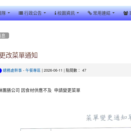
團隊
行政公告
校園資訊
常用連結
消息
更改菜單通知
-
| 2026-06-11 | 點閱數： 47
總務處幹事
午餐專區
琳團膳公司 因食材供應不及 申請變更菜單