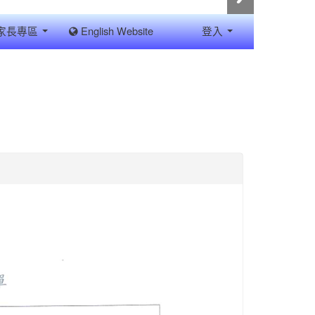
家長專區
English Website
登入