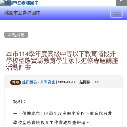
Toggl
桃園市立青埔國中
navig
:::
本站消息
本市114學年度高級中等以下教育階段非
學校型態實驗教育學生家長進修專題講座
活動計畫
-
| 2026-06-08 | 點閱數： 82
註冊組長
升學資訊
轉知
說明：
一、依據本市114學年度高級中等以下教育階段非
學校型態實驗教育工作實施計畫辦理。