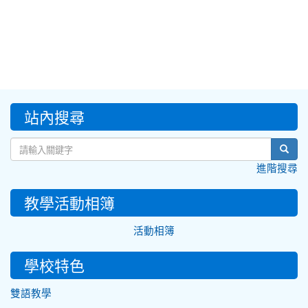
:::
站內搜尋
sear
進階搜尋
教學活動相簿
活動相簿
學校特色
雙語教學