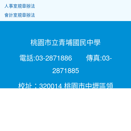
人事室規章辦法
會計室規章辦法
桃園市立青埔國民中學
電話:03-2871886 傳真:03-
2871885
校址：320014 桃園市中壢區領
航北路二段281號