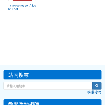
1) 1070049390_Attac
h01.pdf
:::
站內搜尋
sear
進階搜尋
教學活動相簿