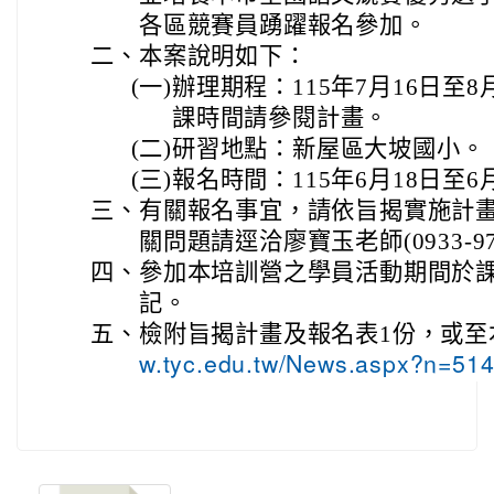
各區競賽員踴躍報名參加。
二、
本案說明如下：
(一)
辦理期程：115年7月16日至
課時間請參閱計畫。
(二)
研習地點：新屋區大坡國小。
(三)
報名時間：115年6月18日至6
三、
有關報名事宜，請依旨揭實施計
關問題請逕洽廖寶玉老師(0933-97
四、
參加本培訓營之學員活動期間於
記。
五、
檢附旨揭計畫及報名表1份，或至
w.tyc.edu.tw/News.aspx?n=