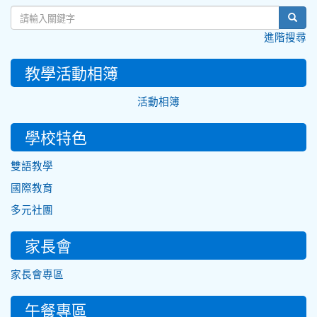
sear
進階搜尋
教學活動相簿
活動相簿
學校特色
雙語教學
國際教育
多元社團
家長會
家長會專區
午餐專區