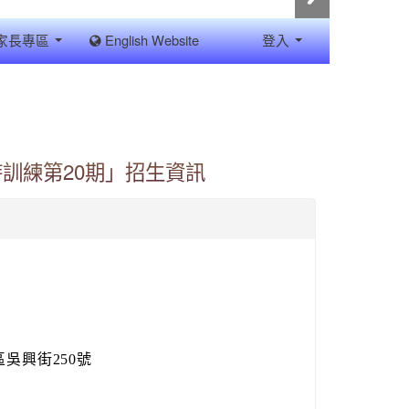
家長專區
English Website
登入
訓練第20期」招生資訊
區吳興街250號