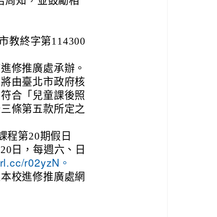
告周知，並鼓勵相
教終字第114300
校進修推廣處承辦。
，將由臺北市政府核
，符合「兒童課後照
十三條第五款所定之
課程第20期假日
月20日，每週六、日
url.cc/r02yzN。
至本校進修推廣處網