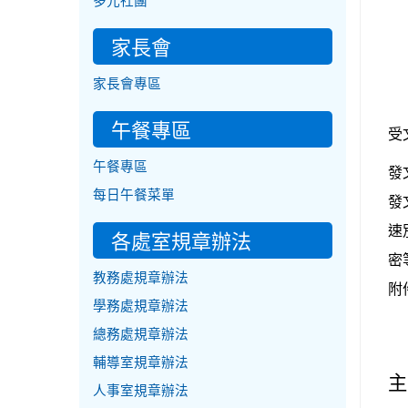
多元社團
家長會
家長會專區
午餐專區
受
午餐專區
發
每日午餐菜單
發
速
各處室規章辦法
密
教務處規章辦法
附
學務處規章辦法
總務處規章辦法
輔導室規章辦法
主
人事室規章辦法