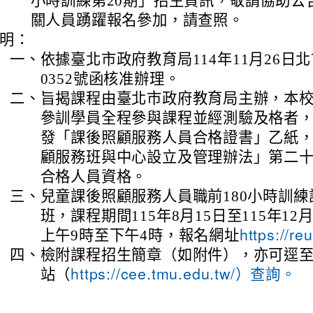
小時訓練第20期」招生資訊，敬請協助公
關人員踴躍報名參加，請查照。
明：
一、
依據臺北市政府教育局114年11月26日北市
0352號函核准辦理。
二、
旨揭課程由臺北市政府教育局主辦，本
參訓學員全程參與課程並經測驗及格者
發「課後照顧服務人員合格證書」乙紙
顧服務班與中心設立及管理辦法」第二
合格人員資格。
三、
兒童課後照顧服務人員職前180小時訓練
班，課程期間115年8月15日至115年12
上午9時至下午4時，報名網址
https://re
四、
檢附課程招生簡章（如附件），亦可逕
站（
https://cee.tmu.edu.tw/）查詢。