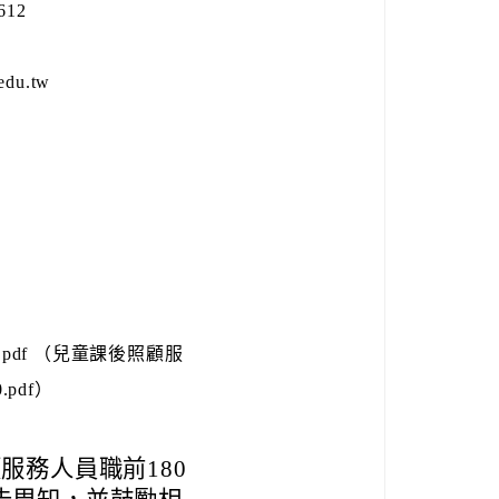
612
du.tw
pdf （兒童課後照顧服
.pdf）
服務人員職前180