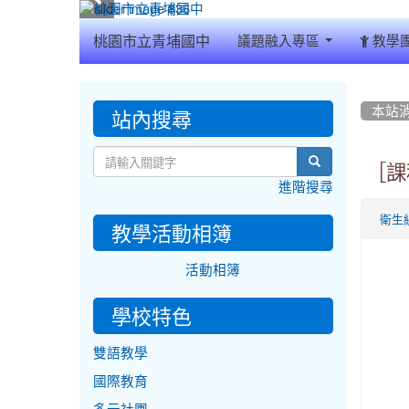
:::
桃園市立青埔國中
議題融入專區
教學
:::
:::
站內搜尋
本站
search
［課
進階搜尋
衛生
教學活動相簿
活動相簿
學校特色
雙語教學
國際教育