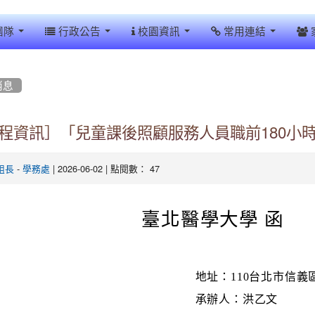
團隊
行政公告
校園資訊
常用連結
消息
程資訊］「兒童課後照顧服務人員職前180小時
-
| 2026-06-02 | 點閱數： 47
組長
學務處
臺北醫學大學 函
地址：110台北市信義
承辦人：洪乙文