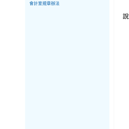
會計室規章辦法
說