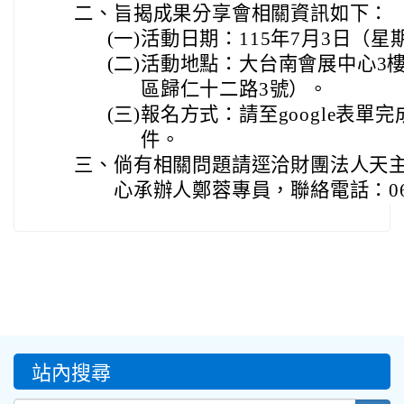
二、
旨揭成果分享會相關資訊如下：
(一)
活動日期：115年7月3日（星
(二)
活動地點：大台南會展中心3
區歸仁十二路3號）。
(三)
報名方式：請至google表單
件。
三、
倘有相關問題請逕洽財團法人天
心承辦人鄭蓉專員，聯絡電話：06-58
:::
站內搜尋