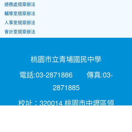
總務處規章辦法
輔導室規章辦法
人事室規章辦法
會計室規章辦法
桃園市立青埔國民中學
電話:03-2871886 傳真:03-
2871885
校址：320014 桃園市中壢區領
航北路二段281號