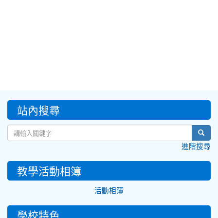
:::
站內搜尋
sear
進階搜尋
教學活動相簿
活動相簿
學校特色