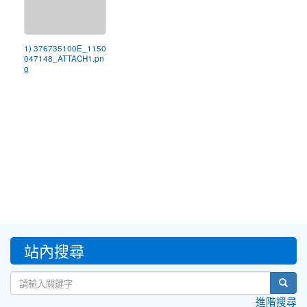
1) 376735100E_1150
047148_ATTACH1.pn
g
:::
站內搜尋
sear
進階搜尋