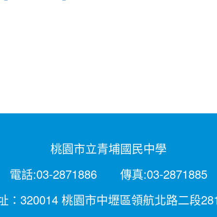
桃園市立青埔國民中學
電話:03-2871886 傳真:03-2871885
址：320014 桃園市中壢區領航北路二段28