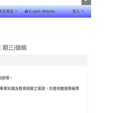
家長專區
English Website
登入
 期三)徵稿
號函辦理。
享專業知識及教育經驗之管道，亦提供聽覺障礙學