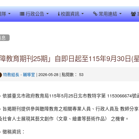
團隊
行政公告
校園資訊
常用連結
消息
障教育期刊25期」自即日起至115年9月30日(星
-
| 2026-05-28 | 點閱數： 53
特教組長
輔導室
、依據臺北市政府教育局115年5月25日北市教特字第 1153066674
、旨揭期刊提供參與聽障教育之相關專業人員、行政人員及 教師分
及社會人士展現其藝文創作（文章、繪畫等藝術作品） 之機會。
、徵稿資訊：