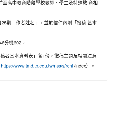
前至高中教育階段學校教師、學生及特殊教 育相
25期—作者姓名」，並於信件內附「投稿 基本
6分機602。
投稿者基本資料表」各1份，徵稿主題及相關注意
：
/index）。
https://www.tmd.tp.edu.tw/nss/s/rchi