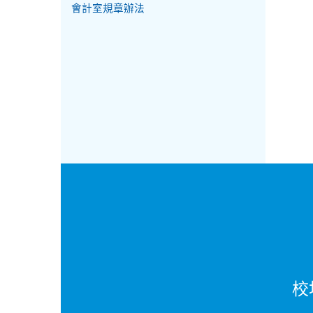
會計室規章辦法
校