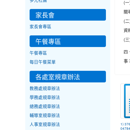
多元社團
(
關
家長會
(
家長會專區
資料
(
午餐專區
四
午餐專區
事
每日午餐菜單
各處室規章辦法
教務處規章辦法
學務處規章辦法
總務處規章辦法
輔導室規章辦法
人事室規章辦法
1) 37
04784