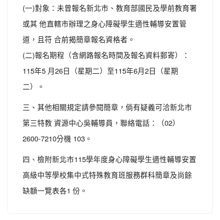
(一)對象：未曾報名新北市、教育部國民及學前教育署
或其 他直轄市辦理之身心障礙學生適性輔導安置管
道，且符 合前揭簡章報名資格者。
(二)報名期程（含網路報名時間及報名資料郵寄）：
115年5 月26日（星期二）至115年6月2日（星期
二）。
三、其他相關規定請參閱簡章，倘有疑義可洽新北市
第三特教 資源中心吳輔導員，聯絡電話：（02）
2600-7210分機 103。
四、檢附新北市115學年度身心障礙學生適性輔導安置
高級中等學校集中式特殊教育班服務群科簡章及尚餘
缺額一覽表各1 份。