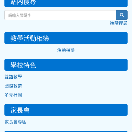
站內搜尋
sear
進階搜尋
教學活動相簿
活動相簿
學校特色
雙語教學
國際教育
多元社團
家長會
家長會專區