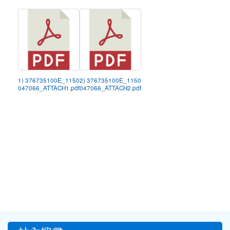
1) 376735100E_1150
2) 376735100E_1150
047066_ATTACH1.pdf
047066_ATTACH2.pdf
:::