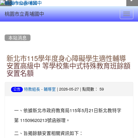
Toggl
桃園市立青埔國中
navig
:::
本站消息
新北市115學年度身心障礙學生適性輔導
安置高級中 等學校集中式特殊教育班餘額
安置名額
-
| 2026-05-27 | 點閱數： 59
特教組長
輔導室
公告
一、依據新北市政府教育局115年5月21日新北教特字
第 11509620213號函辦理。
二、旨揭餘額安置相關資訊如下：