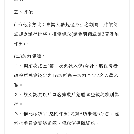
五、其他：
(一)比序方式：申請人數超過招生名額時，將依簡
章規定進行比序，擇優錄取(請參閱簡章第3頁及附
件五)。
(二)族群保障：
１、與前次招生(第一次免試入學)合計，將保障行
政院原民會認定之16族群每一族群至少2名入學名
額。
２、族別認定以戶口名簿或戶籍謄本登載之族別為
準。
３、惟比序項目(見附件五)之第3項未達5分者，經
招生委員會審議確認，得取消保障資格。