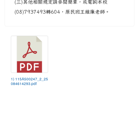
(三)其他相關規定請參閱簡章，或電詢本校
(08)7937493轉604，原民班王維廉老師。
1) 115A500247_2_25
084614293.pdf