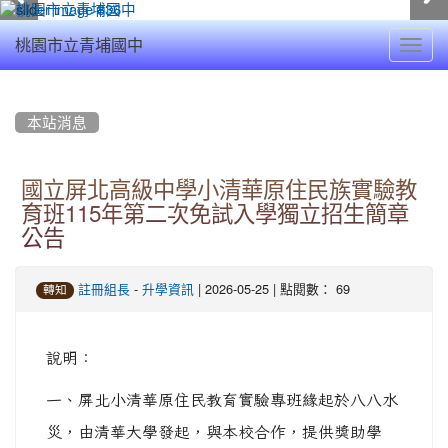
Toggl
桃園市立青埔國中
navig
:::
本站消息
國立屏北高級中學小清華原住民族實驗教
育班115年第二次免試入學獨立招生簡章
公告
-
| 2026-05-25 | 點閱數： 69
註冊組長
升學資訊
轉知
說明：
一、屏北小清華原住民教育實驗專班緣起於八八水
災，由清華大學發起，與本校合作，提供獎助學