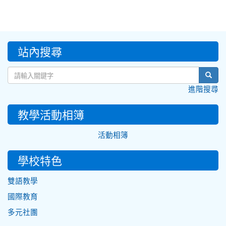
:::
站內搜尋
sear
進階搜尋
教學活動相簿
活動相簿
學校特色
雙語教學
國際教育
多元社團