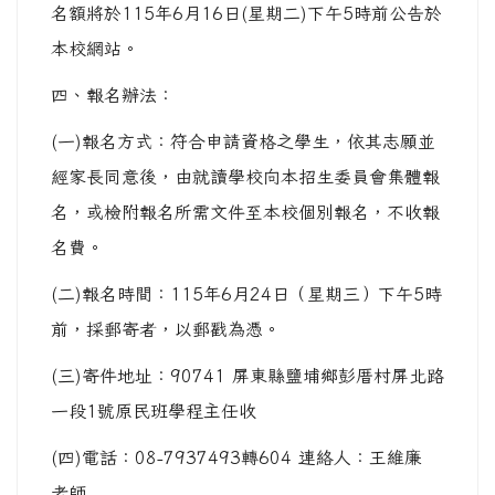
名額將於115年6月16日(星期二)下午5時前公告於
本校網站。
四、報名辦法：
(一)報名方式：符合申請資格之學生，依其志願並
經家長同意後，由就讀學校向本招生委員會集體報
名，或檢附報名所需文件至本校個別報名，不收報
名費。
(二)報名時間：115年6月24日（星期三）下午5時
前，採郵寄者，以郵戳為憑。
(三)寄件地址：90741 屏東縣鹽埔鄉彭厝村屏北路
一段1號原民班學程主任收
(四)電話：08-7937493轉604 連絡人：王維廉
老師