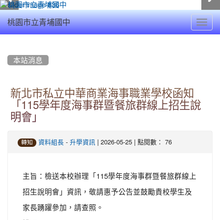
Toggl
桃園市立青埔國中
navig
:::
本站消息
新北市私立中華商業海事職業學校函知
「115學年度海事群暨餐旅群線上招生說
明會」
-
| 2026-05-25 | 點閱數： 76
資料組長
升學資訊
轉知
主旨：檢送本校辦理「115學年度海事群暨餐旅群線上
招生說明會」資訊，敬請惠予公告並鼓勵貴校學生及
家長踴躍參加，請查照。