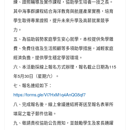
練、證照輔導及實作課程，協助學生培養一技之長。
其中海事群課程結合海洋教育與航運產業實務，培育
學生取得專業證照，提升未來升學及高薪就業競爭
力。
五、為協助弱勢家庭學生安心就學，本校提供免學雜
費、免費住宿及生活照顧等多項助學措施，減輕家庭
經濟負擔，提供學生穩定學習環境。
六、本活動採線上報名方式辦理，報名截止日期為115
年5月30日（星期六）。
七、報名連結如下：
https://forms.gle/Vi7HxM1q4AnQG5qf7
八、完成報名後，線上會議連結將寄送至報名表單所
填寫之電子郵件信箱。
九、敬請貴校協助公告周知，並鼓勵學生及家長踴躍