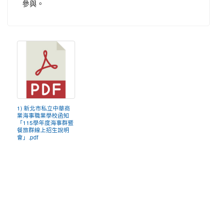
參與。
1) 新北市私立中華商
業海事職業學校函知
「115學年度海事群暨
餐旅群線上招生說明
會」.pdf