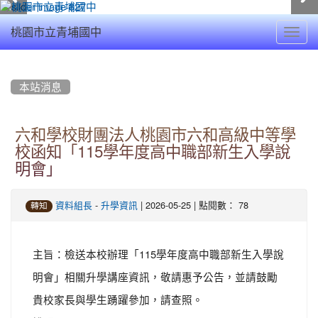
Toggl
桃園市立青埔國中
navig
:::
本站消息
六和學校財團法人桃園市六和高級中等學
校函知「115學年度高中職部新生入學說
明會」
-
| 2026-05-25 | 點閱數： 78
資料組長
升學資訊
轉知
主旨：檢送本校辦理「115學年度高中職部新生入學說
明會」相關升學講座資訊，敬請惠予公告，並請鼓勵
貴校家長與學生踴躍參加，請查照。