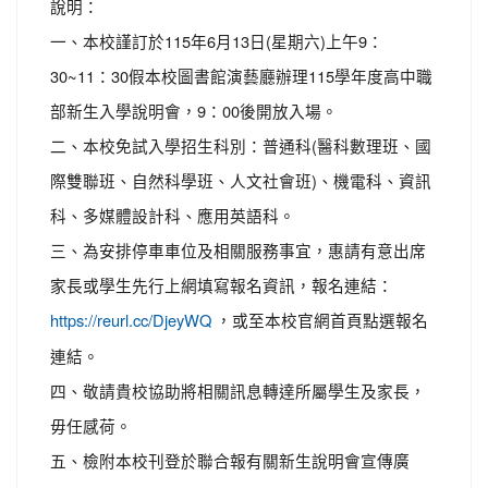
說明：
一、本校謹訂於115年6月13日(星期六)上午9：
30~11：30假本校圖書館演藝廳辦理115學年度高中職
部新生入學說明會，9：00後開放入場。
二、本校免試入學招生科別：普通科(醫科數理班、國
際雙聯班、自然科學班、人文社會班)、機電科、資訊
科、多媒體設計科、應用英語科。
三、為安排停車車位及相關服務事宜，惠請有意出席
家長或學生先行上網填寫報名資訊，報名連結：
，或至本校官網首頁點選報名
https://reurl.cc/DjeyWQ
連結。
四、敬請貴校協助將相關訊息轉達所屬學生及家長，
毋任感荷。
五、檢附本校刊登於聯合報有關新生說明會宣傳廣