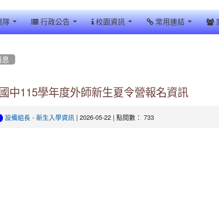
團隊
行政公告
校園資訊
常用連結
消息
國中115學年度外師新生夏令營報名資訊
-
| 2026-05-22 | 點閱數： 733
設備組長
新生入學資訊