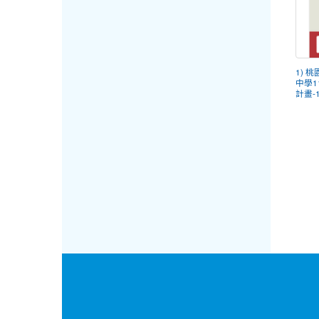
1) 
中學1
計畫-1-