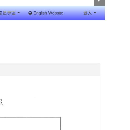
家長專區
English Website
登入