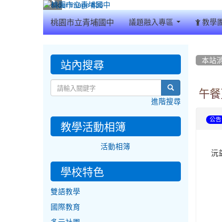
:::
桃園市立青埔國中
議題融入專區
教學
:::
:::
站內搜尋
本站
search
午餐
進階搜尋
公告
教學活動相簿
活動相簿
沅
學校特色
雙語教學
國際教育