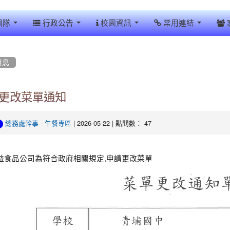
團隊
行政公告
校園資訊
常用連結
消息
更改菜單通知
-
| 2026-05-22 | 點閱數： 47
總務處幹事
午餐專區
益食品公司為符合政府相關規定,申請更改菜單