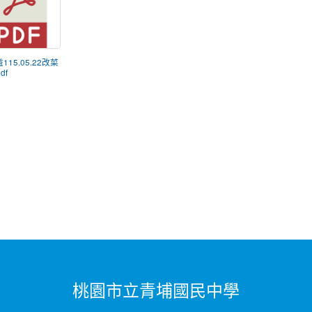
益115.05.22改菜
df
桃園市立青埔國民中學