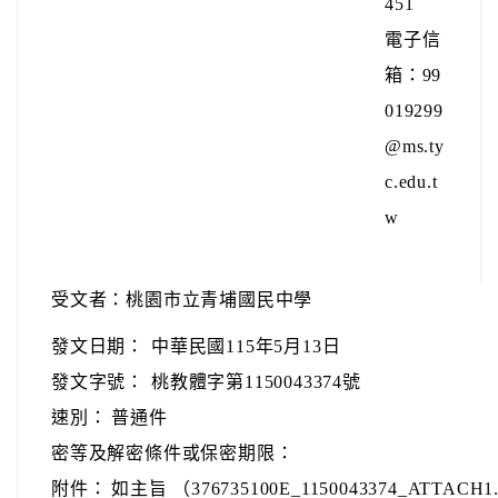
451
電子信
箱：99
019299
@ms.ty
c.edu.t
w
受文者：桃園市立青埔國民中學
發文日期：
中華民國115年5月13日
發文字號：
桃教體字第1150043374號
速別：
普通件
密等及解密條件或保密期限：
附件：
如主旨 （376735100E_1150043374_ATTACH1.p