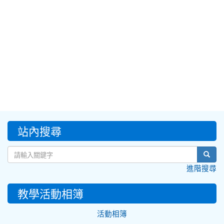
:::
站內搜尋
sear
進階搜尋
教學活動相簿
活動相簿