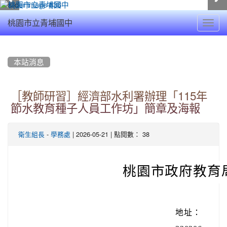
Toggl
桃園市立青埔國中
navig
:::
本站消息
［教師研習］經濟部水利署辦理「115年
節水教育種子人員工作坊」簡章及海報
-
| 2026-05-21 | 點閱數： 38
衛生組長
學務處
桃園市政府教育
地址：