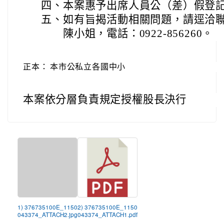
四、
本案惠予出席人員公（差）假登
五、
如有旨揭活動相關問題，請逕洽
陳小姐，電話：0922-856260。
正本：
本市公私立各國中小
本案依分層負責規定授權股長決行
1) 376735100E_1150
2) 376735100E_1150
043374_ATTACH2.jpg
043374_ATTACH1.pdf