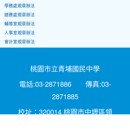
學務處規章辦法
總務處規章辦法
輔導室規章辦法
人事室規章辦法
會計室規章辦法
桃園市立青埔國民中學
電話:03-2871886 傳真:03-
2871885
校址：320014 桃園市中壢區領
航北路二段281號