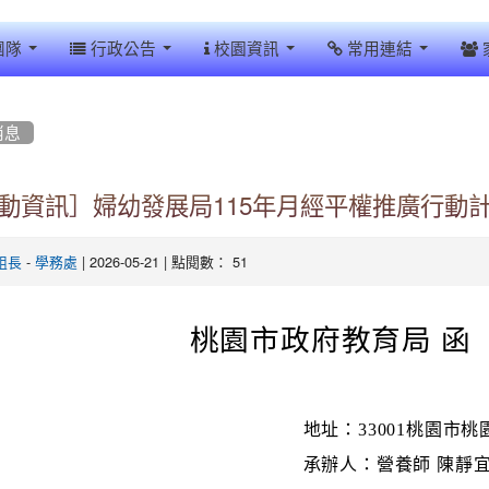
團隊
行政公告
校園資訊
常用連結
消息
動資訊］婦幼發展局115年月經平權推廣行動
-
| 2026-05-21 | 點閱數： 51
組長
學務處
桃園市政府教育局 函
地址：33001桃園市桃
承辦人：營養師 陳靜