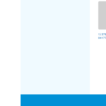
1) 37
04177