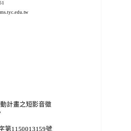
51
tyc.edu.tw
行動計畫之短影音徵
。
1150013159號