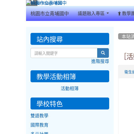
:::
桃園市立青埔國中
議題融入專區
教學
:::
:::
站內搜尋
本站
search
［活
進階搜尋
衛生
教學活動相簿
活動相簿
學校特色
雙語教學
國際教育