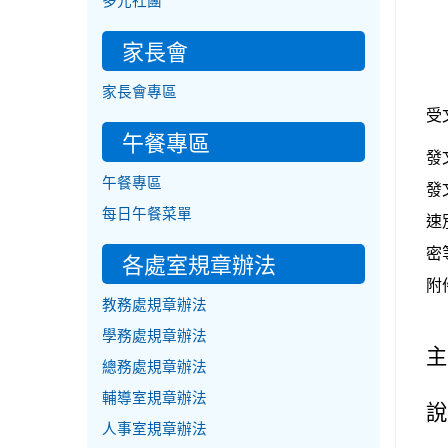
多元社團
家長會
家長會專區
受
午餐專區
發
午餐專區
發
每日午餐菜單
速
密
各處室規章辦法
附
教務處規章辦法
學務處規章辦法
主
總務處規章辦法
輔導室規章辦法
說
人事室規章辦法