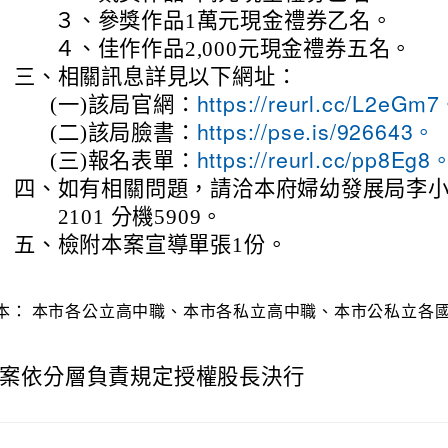
３、
參獎作品1萬元現金禮券乙名。
４、
佳作作品2,000元現金禮券五名。
三、
相關訊息詳見以下網址：
(一)
該局官網：
https://reurl.cc/L2eGm
(二)
該局臉書：
https://pse.is/926643。
(三)
報名表單：
https://reurl.cc/pp8Eg8
四、
如有相關問題，請洽本府婦幼發展局李小姐，
2101 分機5909。
五、
檢附本案宣導單張1份。
本：
本市各公立高中職、本市各私立高中職、本市公私立各
案依分層負責規定授權股長決行