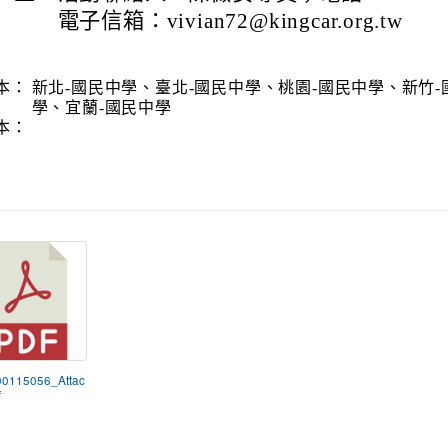
電子信箱：vivian72@kingcar.org.tw
本：
新北-國民中學、臺北-國民中學、桃園-國民中學、新竹-
學、宜蘭-國民中學
本：
00115056_Attac
f