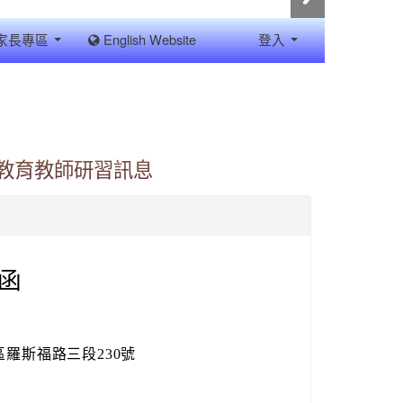
家長專區
English Website
登入
境教育教師研習訊息
函
區羅斯福路三段230號