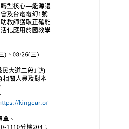
零轉型核心—能源議
會及台電電幻1號
協助教師獲取正確能
，活化應用於國教學
三)、08/26(三)
民大道二段1號)
育相關人員及對本
。
。
https://kingcar.or
表單。
-1110分機204；