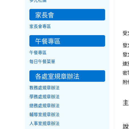
多元社團
家長會
家長會專區
受
午餐專區
發
午餐專區
發
每日午餐菜單
速
密
各處室規章辦法
附
教務處規章辦法
學務處規章辦法
主
總務處規章辦法
輔導室規章辦法
人事室規章辦法
說