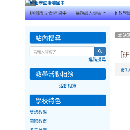
:::
桃園市立青埔國中
議題融入專區
教學
:::
:::
站內搜尋
本站
search
［研
進階搜尋
衛生
教學活動相簿
活動相簿
學校特色
雙語教學
國際教育