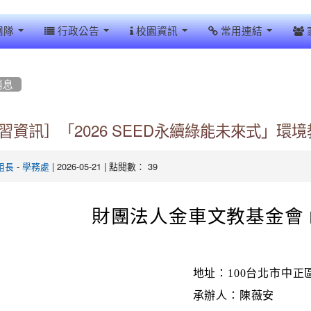
團隊
行政公告
校園資訊
常用連結
消息
習資訊］「2026 SEED永續綠能未來式」環
-
| 2026-05-21 | 點閱數： 39
組長
學務處
財團法人金車文教基金會 
地址：100台北市中正
承辦人：陳薇安