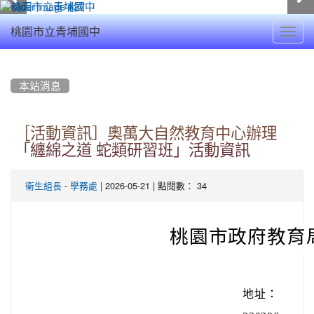
Toggl
桃園市立青埔國中
navig
:::
本站消息
［活動資訊］奧萬大自然教育中心辦理
「纏綿之道 蛇類研習班」活動資訊
-
| 2026-05-21 | 點閱數： 34
衛生組長
學務處
桃園市政府教育
地址：