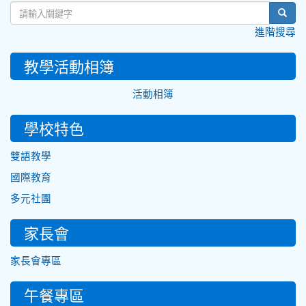
sear
進階搜尋
教學活動相簿
活動相簿
學校特色
雙語教學
國際教育
多元社團
家長會
家長會專區
午餐專區