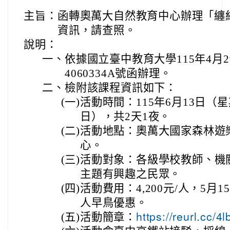
主旨：
函轉奧萬大自然教育中心辦理「纏
資訊，請查照。
說明：
一、
依據國立臺中教育大學115年4月2
4060334A號函辦理。
二、
檢附該課程資訊如下：
(一)
活動時間：115年6月13日（
日），共2天1夜。
(二)
活動地點：奧萬大國家森林遊
心。
(三)
活動對象：各級學校教師、機
主題有興趣之民眾。
(四)
活動費用：4,200元/人，5月1
人早鳥優惠。
(五)
活動簡章：
https://reurl.cc/