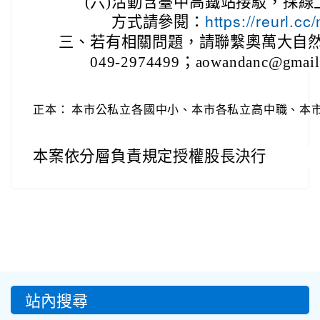
(六)
活動含臺中高鐵站接駁，採線
方式請參閱：
https://reurl.
三、
若有相關問題，請聯繫奧萬大自
049-2974499；aowandanc@gmai
正本：
本市公私立各國中小、本市各私立高中職、本
本案依分層負責規定授權股長決行
:::
站內搜尋