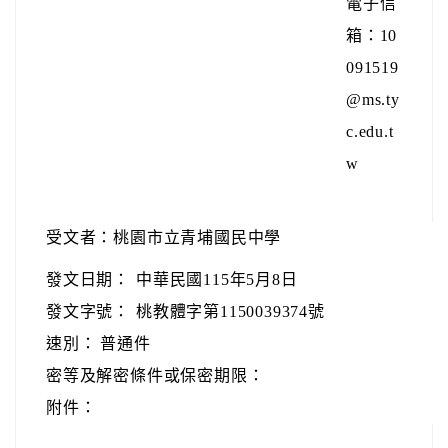
電子信
箱：10
091519
@ms.ty
c.edu.t
w
受文者：桃園市立青埔國民中學
發文日期：
中華民國115年5月8日
發文字號：
桃教體字第1150039374號
速別：
普通件
密等及解密條件或保密期限：
附件：