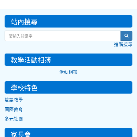
:::
站內搜尋
sear
進階搜尋
教學活動相簿
活動相簿
學校特色
雙語教學
國際教育
多元社團
家長會