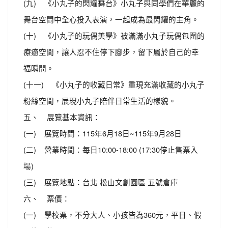
(九) 《小丸子的閃耀舞台》小丸子與同學們在華麗的
舞台空間中全心投入表演，一起成為最閃耀的主角。
(十) 《小丸子的玩偶美學》被滿滿小丸子玩偶包圍的
療癒空間，讓人忍不住停下腳步，留下屬於自己的幸
福瞬間。
(十一) 《小丸子的收藏日常》重現充滿收藏的小丸子
粉絲空間，展現小丸子陪伴日常生活的樣貌。
五、 展覽基本資訊：
(一) 展覽時間：115年6月18日~115年9月28日
(二) 營業時間：每日10:00-18:00 (17:30停止售票入
場)
(三) 展覽地點：台北 松山文創園區 五號倉庫
六、 票價：
(一) 學校票，不分大人、小孩皆為360元，平日、假