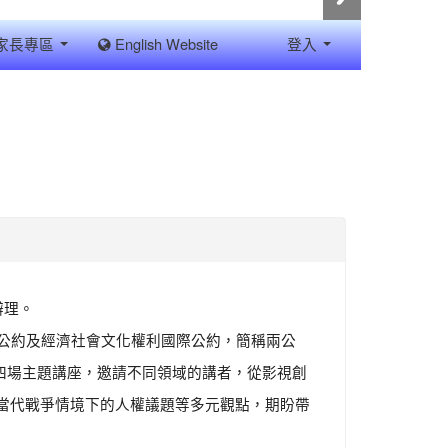
家長專區
English Website
登入
辦理。
公約及經濟社會文化權利國際公約，簡稱兩公
包括四場主題講座，邀請不同領域的講者，從影視創
當代戰爭情境下的人權議題等多元觀點，期盼帶