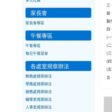
多元社團
三
家長會
談
製
家長會專區
四
午餐專區
(
(
午餐專區
(
每日午餐菜單
(
各處室規章辦法
(
教務處規章辦法
五
學務處規章辦法
總務處規章辦法
輔導室規章辦法
人事室規章辦法