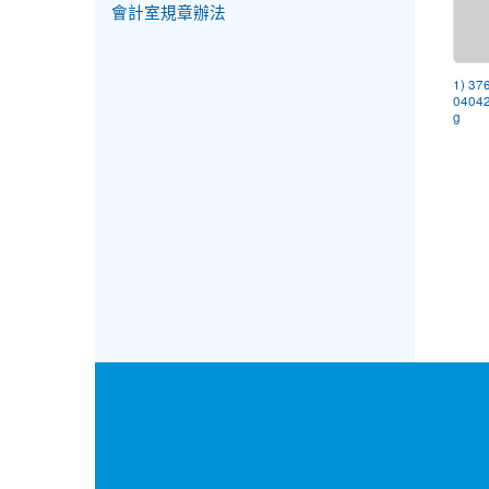
會計室規章辦法
1) 37
0404
g