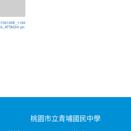
6735100E_1150
20_ATTACH1.pn
桃園市立青埔國民中學