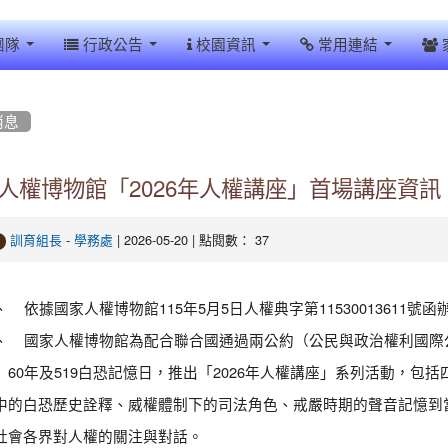
團隊
行政公告
校園資訊
常用連結
消息
人權博物館「2026年人權講座」首場講座資訊
-
| 2026-05-20 | 點閱數： 37
訓育組長
學務處
、 依據國家人權博物館115年5月5日人權典字第11530013611號函
、 國家人權博物館為配合聯合國通過兩公約（公民與政治權利國際
）60年及519白恐記憶日，推出「2026年人權講座」系列活動，
中的白恐歷史詮釋、威權體制下的司法角色、戒嚴時期的聲音記憶到
社會各界對人權的關注與對話。