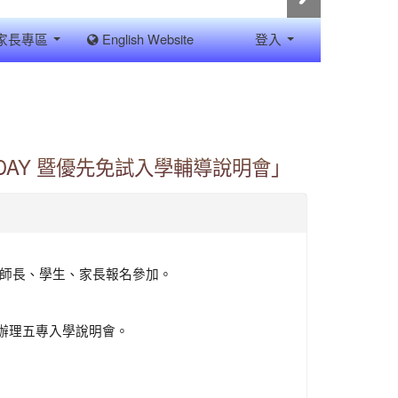
家長專區
English Website
登入
DAY 暨優先免試入學輔導說明會」
校師長、學生、家長報名參加。
辦理五專入學說明會。