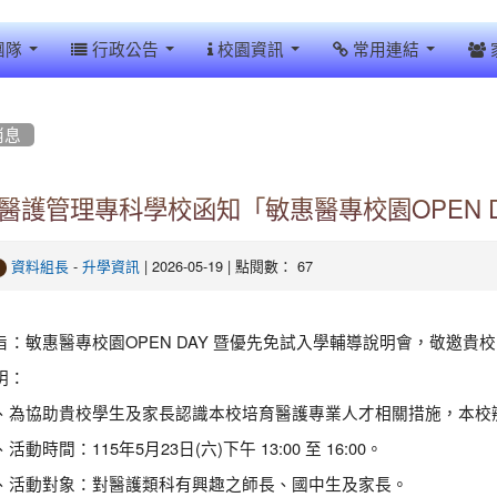
團隊
行政公告
校園資訊
常用連結
消息
醫護管理專科學校函知「敏惠醫專校園OPEN 
-
| 2026-05-19 | 點閱數： 67
資料組長
升學資訊
旨：敏惠醫專校園OPEN DAY 暨優先免試入學輔導說明會，敬邀貴
明：
、為協助貴校學生及家長認識本校培育醫護專業人才相關措施，本校
活動時間：115年5月23日(六)下午 13:00 至 16:00。
、活動對象：對醫護類科有興趣之師長、國中生及家長。