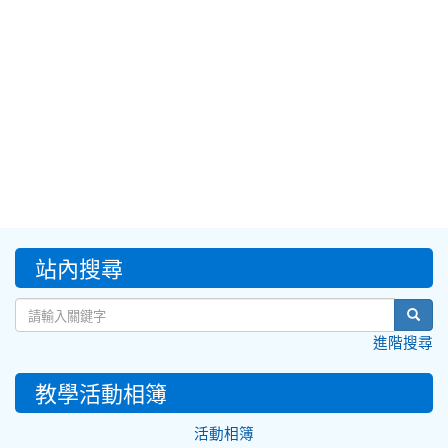
:::
站內搜尋
sear
進階搜尋
教學活動相簿
活動相簿