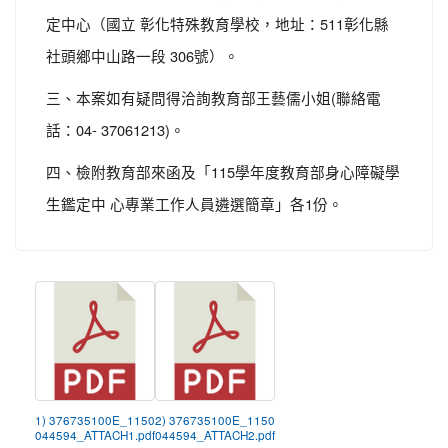
定中心（國立 彰化特殊教育學校，地址：511彰化縣
社頭鄉中山路一段 306號）。
三、本案如有疑問得洽詢教育部王藝儒小姐(聯絡電
話：04- 37061213)。
四、檢附教育部來函及「115學年度教育部身心障礙學
生鑑定中 心專業工作人員遴選簡章」各1份。
1) 376735100E_1150
2) 376735100E_1150
044594_ATTACH1.pdf
044594_ATTACH2.pdf