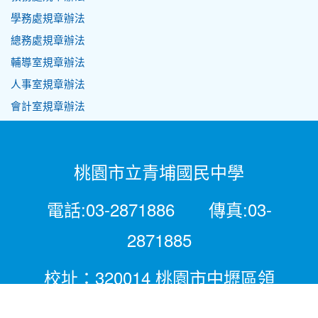
學務處規章辦法
總務處規章辦法
輔導室規章辦法
人事室規章辦法
會計室規章辦法
桃園市立青埔國民中學
電話:03-2871886 傳真:03-
2871885
校址：320014 桃園市中壢區領
航北路二段281號