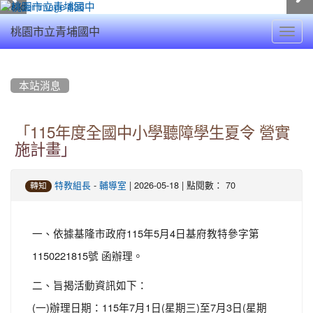
Toggl
桃園市立青埔國中
navig
:::
本站消息
「115年度全國中小學聽障學生夏令 營實
施計畫」
-
| 2026-05-18 | 點閱數： 70
特教組長
輔導室
轉知
一、依據基隆市政府115年5月4日基府教特參字第
1150221815號 函辦理。
二、旨揭活動資訊如下：
(一)辦理日期：115年7月1日(星期三)至7月3日(星期