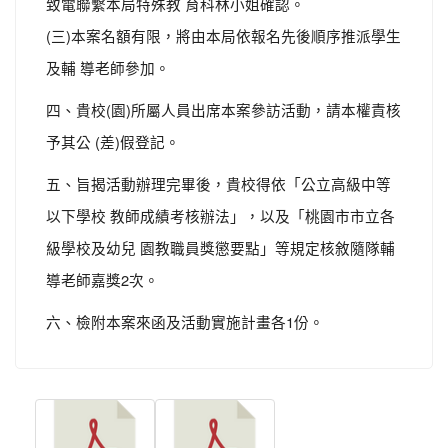
致電聯繫本局特殊教 育科林小姐確認。
(三)本案名額有限，將由本局依報名先後順序推派學生
及輔 導老師參加。
四、貴校(園)所屬人員出席本案參訪活動，請本權責核
予其公 (差)假登記。
五、旨揭活動辦理完畢後，貴校得依「公立高級中等
以下學校 教師成績考核辦法」，以及「桃園市市立各
級學校及幼兒 園教職員獎懲要點」等規定核敘隨隊輔
導老師嘉獎2次。
六、檢附本案來函及活動實施計畫各1份。