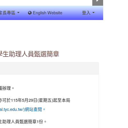
家長專區
English Website
登入
教學生助理人員甄選簡章
議辦理。
於115年5月29日(星期五)起至本局
pecial.tyc.edu.tw/)網站查閱。
生助理人員甄選簡章1份。