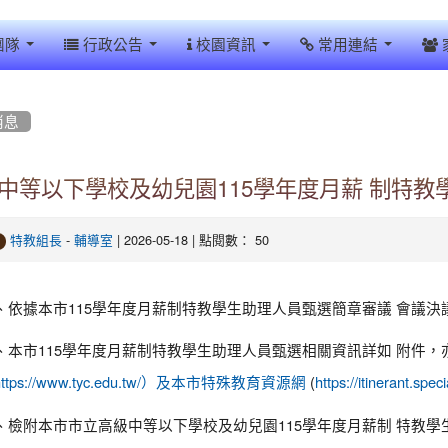
團隊
行政公告
校園資訊
常用連結
消息
中等以下學校及幼兒園115學年度月薪 制特
-
| 2026-05-18 | 點閱數： 50
特教組長
輔導室
、依據本市115學年度月薪制特教學生助理人員甄選簡章審議 會議決
、本市115學年度月薪制特教學生助理人員甄選相關資訊詳如 附件，亦可
(
https://www.tyc.edu.tw/）及本市特殊教育資源網
https://itinerant.s
、檢附本市市立高級中等以下學校及幼兒園115學年度月薪制 特教學