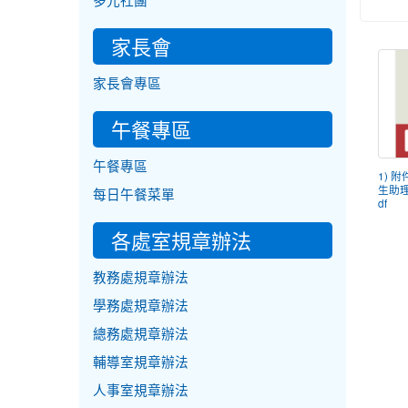
多元社團
家長會
家長會專區
午餐專區
午餐專區
1) 
生助理
每日午餐菜單
df
各處室規章辦法
教務處規章辦法
學務處規章辦法
總務處規章辦法
輔導室規章辦法
人事室規章辦法