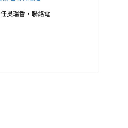
主任吳瑞香，聯絡電
）