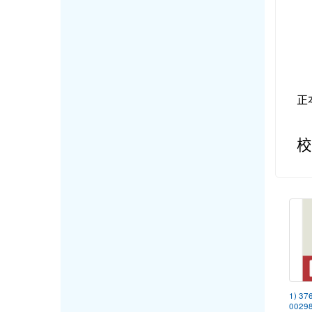
正
校
1) 37
00298