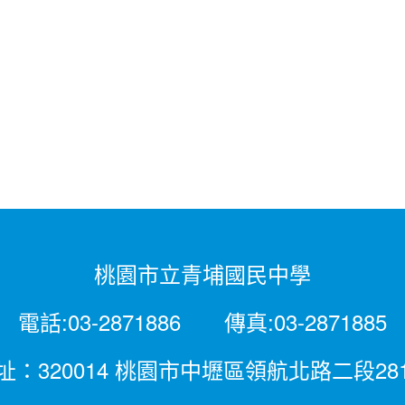
桃園市立青埔國民中學
電話:03-2871886 傳真:03-2871885
址：320014 桃園市中壢區領航北路二段28