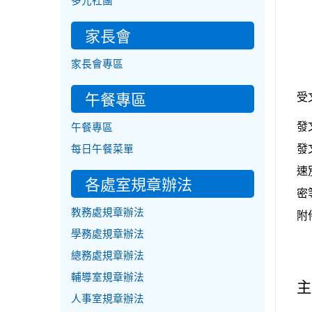
多元社團
家長會
家長會專區
午餐專區
受
發
午餐專區
發
每日午餐菜單
速
各處室規章辦法
密
教務處規章辦法
附
學務處規章辦法
總務處規章辦法
輔導室規章辦法
主
人事室規章辦法