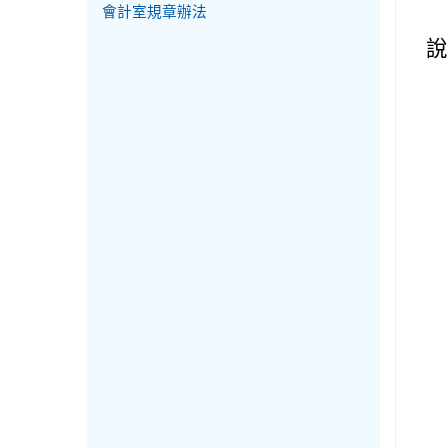
會計室規章辦法
說