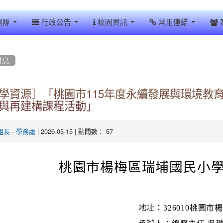
團隊
行政公告
校園資訊
常用連結
消息
學資源］「桃園市115年度永續發展與環境教
與再建構課程活動」
-
| 2026-05-15 | 點閱數： 57
組長
學務處
桃園市楊梅區瑞埔國民小學
地址：326010桃園市