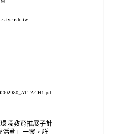
瑞香
0
.tyc.edu.tw
2980_ATTACH1.pd
與環境教育推展子計
程活動」一案，詳