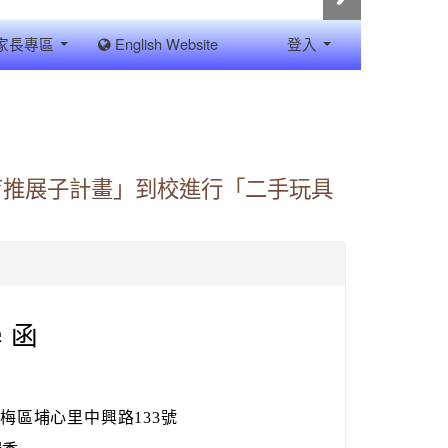
家長專區
English Website
登入
育推展子計畫」到校進行「二手玩具
 函
楊梅區埔心里中興路133號