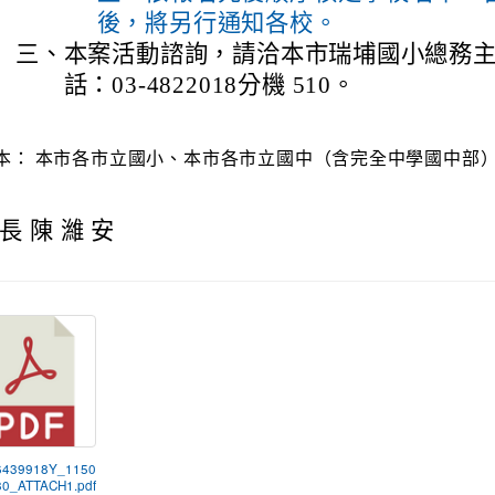
後，將另行通知各校。
三、
本案活動諮詢，請洽本市瑞埔國小總務
話：03-4822018分機 510。
本：
本市各市立國小、本市各市立國中（含完全中學國中部
長 陳 濰 安
6439918Y_1150
0_ATTACH1.pdf