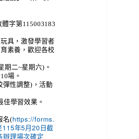
字第115003183
手玩具，激發學習者
教育素養，歡迎各校
：
每星期二~星期六)。
10場。
校彈性調整)，活動
最佳學習效果。
名(
https://forms.
名至115年5月20日截
各辦理場次確定