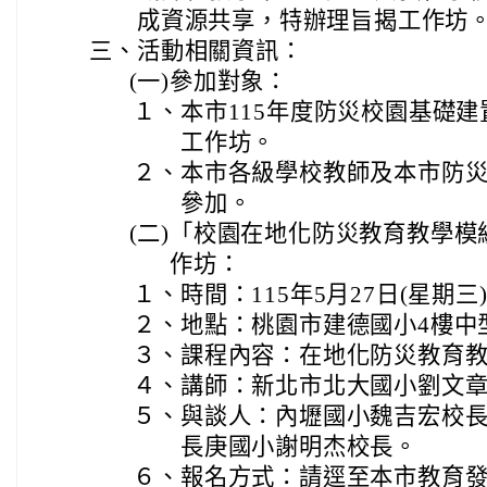
成資源共享，特辦理旨揭工作坊
三、
活動相關資訊：
(一)
參加對象：
１、
本市115年度防災校園基礎
工作坊。
２、
本市各級學校教師及本市防
參加。
(二)
「校園在地化防災教育教學模
作坊：
１、
時間：115年5月27日(星期三
２、
地點：桃園市建德國小4樓中
３、
課程內容：在地化防災教育
４、
講師：新北市北大國小劉文
５、
與談人：內壢國小魏吉宏校
長庚國小謝明杰校長。
６、
報名方式：請逕至本市教育發