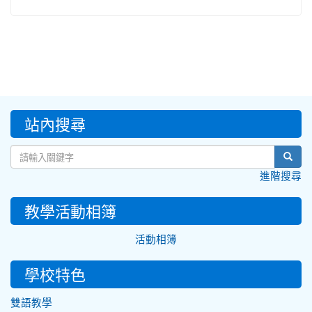
:::
站內搜尋
sear
進階搜尋
教學活動相簿
活動相簿
學校特色
雙語教學