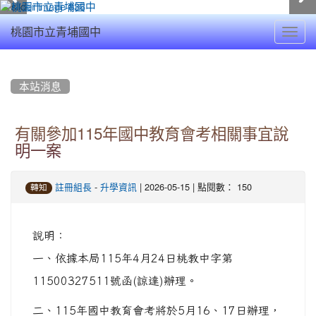
Toggl
桃園市立青埔國中
navig
:::
本站消息
有關參加115年國中教育會考相關事宜說
明一案
-
| 2026-05-15 | 點閱數： 150
註冊組長
升學資訊
轉知
說明：
一、依據本局115年4月24日桃教中字第
11500327511號函(諒達)辦理。
二、115年國中教育會考將於5月16、17日辦理，