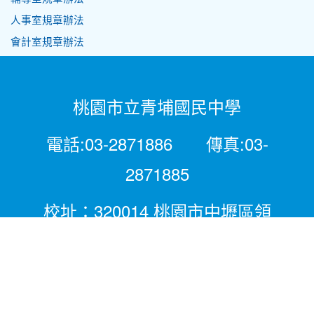
人事室規章辦法
會計室規章辦法
桃園市立青埔國民中學
電話:03-2871886 傳真:03-
2871885
校址：320014 桃園市中壢區領
航北路二段281號