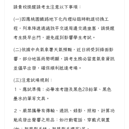
請貴校提醒請考生注意以下事項：
(一)因應桃園鐵路地下化內壢站臨時軌道切換工
程，列車降速通過致平交道周邊交通壅塞，請提醒
考生提早出門，避免遲到影響學生考試。
(二)依據中央氣象署天氣預報，近日將受到鋒面影
響，部分地區雨勢明顯，請考生務必留意氣象資訊
並儘早出發，確保順利抵達考場。
(三)注意試場規則：
１、應試準備：必帶准考證及黑色2B鉛筆、黑色
墨水的筆等文具。
２、嚴禁攜帶有傳輸、通訊、錄影、照相、計算功
能或發出聲響之用品：如行動電話、穿戴式裝置