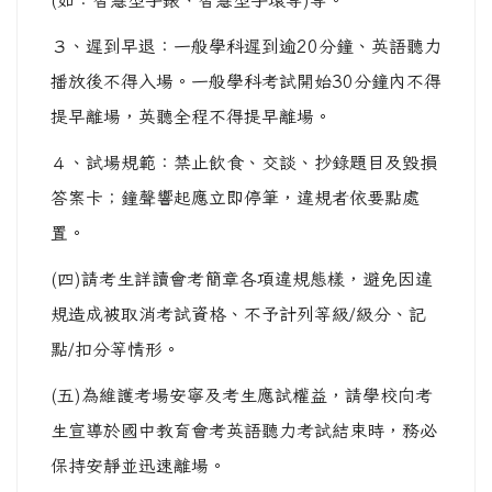
(如：智慧型手錶、智慧型手環等)等。
３、遲到早退：一般學科遲到逾20分鐘、英語聽力
播放後不得入場。一般學科考試開始30分鐘內不得
提早離場，英聽全程不得提早離場。
４、試場規範：禁止飲食、交談、抄錄題目及毀損
答案卡；鐘聲響起應立即停筆，違規者依要點處
置。
(四)請考生詳讀會考簡章各項違規態樣，避免因違
規造成被取消考試資格、不予計列等級/級分、記
點/扣分等情形。
(五)為維護考場安寧及考生應試權益，請學校向考
生宣導於國中教育會考英語聽力考試結束時，務必
保持安靜並迅速離場。