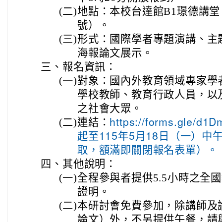
(二)
地點：本校台達館B1璟德講堂
號）。
(三)
形式：國際學者專題演講、主
海報論文展示。
三、
報名資訊：
(一)
對象：國內外教育領域專家學
學校教師、教育行政人員，以
之社會大眾。
(二)
連結：
https://forms.gle/
起至115年5月18日（一）中
取，額滿即關閉報名表單）。
四、
其他說明：
(一)
全程參與者提供5.5小時之全
證明。
(二)
本研討會免費參加，除講師及
論文）外，不另提供午餐，請