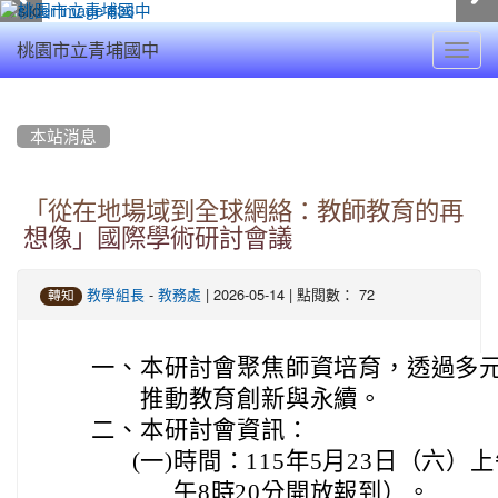
Toggl
桃園市立青埔國中
navig
:::
本站消息
「從在地場域到全球網絡：教師教育的再
想像」國際學術研討會議
-
| 2026-05-14 | 點閱數： 72
教學組長
教務處
轉知
一、
本研討會聚焦師資培育，透過多
推動教育創新與永續。
二、
本研討會資訊：
(一)
時間：115年5月23日（六）
午8時20分開放報到）。