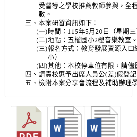
受督導之學校推薦教師參與，全程
數。
三、
本案研習資訊如下：
(一)
時間：115年5月20日（星期三
(二)
地點：五權國小2樓音樂教室
(三)
報名方式：教育發展資源入口
小）
(四)
其他：本校停車位有限，請儘
四、
請貴校惠予出席人員公(差)假登
五、
檢附本案分享會流程及補助辦理