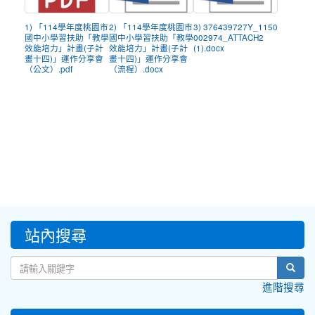
1) 「114學年度桃園市
2) 「114學年度桃園市
3) 376439727Y_1150
國中小學習扶助「教學
國中小學習扶助「教學
002974_ATTACH2
效能培力」計畫(子計
效能培力」計畫(子計
(1).docx
畫十四)」運作分享會
畫十四)」運作分享會
（公文）.pdf
（流程）.docx
:::
站內搜尋
sear
進階搜尋