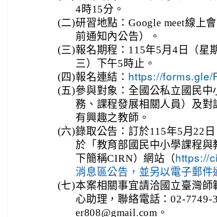
4時15分。
(二)
研習地點：Google meet
前通知內公告）。
(三)
報名期程：115年5月4日（星
三）下午5時止。
(四)
報名連結：
https://forms.g
(五)
參與對象：全國公私立國民中
務、課程發展相關人員）及對
有興趣之教師。
(六)
錄取公告：訂於115年5月22
於「教育部國民中小學課程與
下簡稱CIRN）網站（
https:/
消息區公告，並另以電子郵件
(七)
本案相關事宜請洽國立臺灣師
心助理，聯絡電話：02-7749-3
er808@gmail.com。