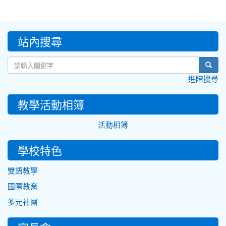
:::
站內搜尋
sear
進階搜尋
教學活動相簿
活動相簿
學校特色
雙語教學
國際教育
多元社團