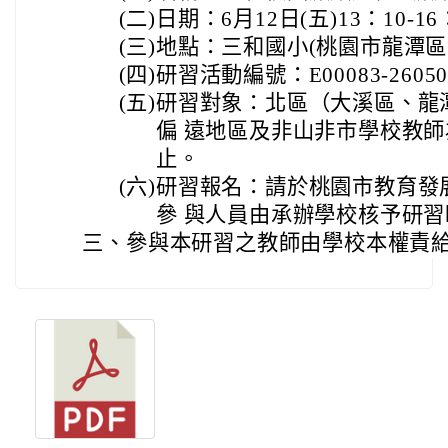
(二)
日期：6月12日(五)13：10-16
(三)
地點：三和國小(桃園市龍潭區龍
(四)
研習活動編號：E00083-26050
(五)
研習對象：北區（大溪區、龍
偏 遠地區及非山非市學校教師
止。
(六)
研習報名：請於桃園市教育發
參 與人員由承辦學校核予研習
三、
參與本研習之教師由學校本權責給