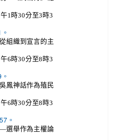
午1時30分至3時3
d1。
從組織到宣言的主
午6時30分至8時3
29。
吳鳳神話作為殖民
午6時30分至8時3
yW57。
—選舉作為主權論