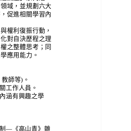
同領域，並規劃六大
持，促進相關學習內
絡與權利復振行動，
深化對自決歷程之理
復權之整體思考；同
教學應用能力。
教師等)。
關工作人員。
內涵有興趣之學
制—《高山青》雜