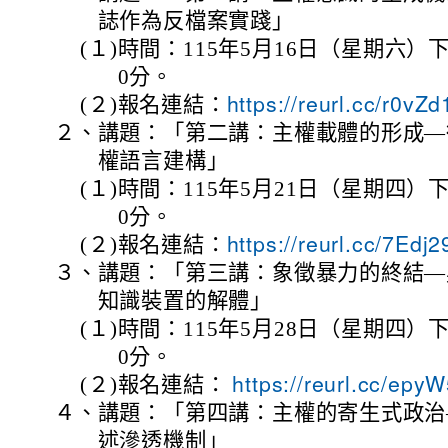
誌作為反檔案實踐」
(１)
時間：115年5月16日（星期六）下
0分。
(２)
報名連結：
https://reurl.cc/r0vZ
２、
講題：「第二講：主權載體的形成—
權語言建構」
(１)
時間：115年5月21日（星期四）下
0分。
(２)
報名連結：
https://reurl.cc/7Edj
３、
講題：「第三講：象徵暴力的終結—
知識裝置的解體」
(１)
時間：115年5月28日（星期四）下
0分。
(２)
報名連結：
https://reurl.cc/ep
４、
講題：「第四講：主權的寄生式政治
述滲透機制」