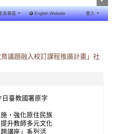
家長專區
English Website
登入
教育議題融入校訂課程推廣計畫」社
27日臺教國署原字
實施，強化原住民族
並提升教師多元文化
議題講座」系列活