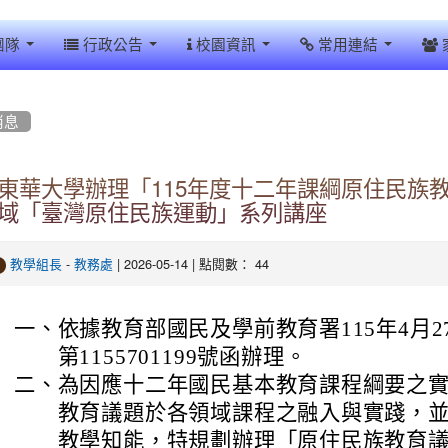
團隊
行政公告
校園資訊
常用連結
消息
東華大學辦理「115年度十二年課綱原住民族
域「臺灣原住民族運動」系列講座
-
| 2026-05-14 | 點閱數： 44
教學組長
教務處
一、
依據教育部國民及學前教育署115年4月
第1155701199號函辦理。
二、
為因應十二年國民基本教育課程綱要之
教育議題於各領域課程之融入與實踐，
教學知能，特規劃辦理「原住民族教育