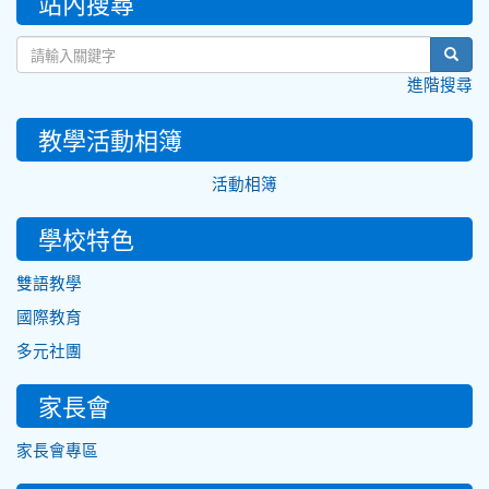
站內搜尋
sear
進階搜尋
教學活動相簿
活動相簿
學校特色
雙語教學
國際教育
多元社團
家長會
家長會專區