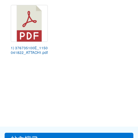
1) 376735100E_1150
041822_ATTACH1.pdf
:::