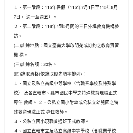
１、第一階段：115年暑假（115年7月1日至115年8月
7日， 週一至週五）。
２、第二階段：116年4到5月間的三日外埠教育機構參
訪。
(二)訓練地點：國立臺南大學啟明苑或訂約之教育實習
機 構。
(三)訓練名額：20名。
(四)錄取資格(依錄取優先順率排列)：
１、國立及私立高級中等學校（含職業學校及特殊學
校） 及各直轄市、縣市國民中學之特殊教育現職正式
專任 教師。 ２、公私立國小附幼或公私立幼兒園之特
殊教育現職正式 專任教師。
３、公私立國小現職普通班正式教師。
４、國立直轄市立及私立高級中等學校（含職業學校