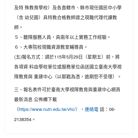
及特 殊教育學校）及各直轄市、縣市現任國民中小學
（含 幼兒園）具特教合格教師證之現職代理代課教
師。
５、聽障服務人員，具兩年以上實務工作經驗。
６、大專院校現職資源教室輔導員。
(五)報名方式：請於115年5月29日（星期五）前，將
各項資 料由學校單位或服務單位函送國立臺南大學視
障教育與 重建中心（以郵戳為憑，逾期恕不受理）。
三、報名表件可於臺南大學視障教育與重建中心網頁
最新消息 公佈欄下載
（
話：06-
https://www.nutn.edu.tw/vhc/），連絡電
2138354。