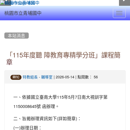
Toggl
桃園市立青埔國中
navig
:::
本站消息
「115年度聽 障教育專精學分班」課程簡
章
-
| 2026-05-14 | 點閱數： 56
特教組長
輔導室
轉知
一、依據國立臺南大學115年5月7日南大視訓字第
1150008645號 函辦理。
二、旨揭辦理資訊如下(詳如簡章)：
(一)辦理日期：