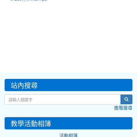
:::
站內搜尋
sear
進階搜尋
教學活動相簿
活動相簿