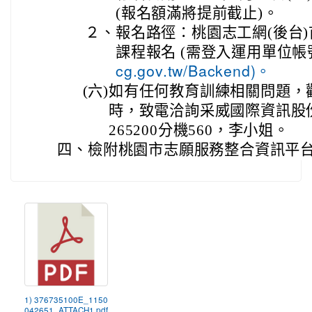
(報名額滿將提前截止)。
２、
報名路徑：桃園志工網(後台)
課程報名 (需登入運用單位
cg.gov.tw/Backend)。
(六)
如有任何教育訓練相關問題，歡
時，致電洽詢采威國際資訊股份
265200分機560，李小姐。
四、
檢附桃園市志願服務整合資訊平台
1) 376735100E_1150
042651_ATTACH1.pdf