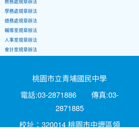
教務處規章辦法
學務處規章辦法
總務處規章辦法
輔導室規章辦法
人事室規章辦法
會計室規章辦法
桃園市立青埔國民中學
電話:03-2871886 傳真:03-
2871885
校址：320014 桃園市中壢區領
航北路二段281號