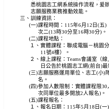
悉桃園志工網系統操作流程，爰
志願服務業務推動效能。
三、
訓練資訊：
(一)
課程時間：115年6月12日(五)
次二(13時30分至16時30分)。
(二)
課程地點：
１、
實體課程：聯成電腦－桃園
11號4樓）。
２、
線上課程：Teams會議室（
日公告於桃園志工網(前台)
(三)
志願服務運用單位、志工(小)
名。
(四)
參加人數限制：實體課程限30
次同單位最多開放2人報名)。
(五)
課程報名：
１、
報名日期：115年5月18日(一)