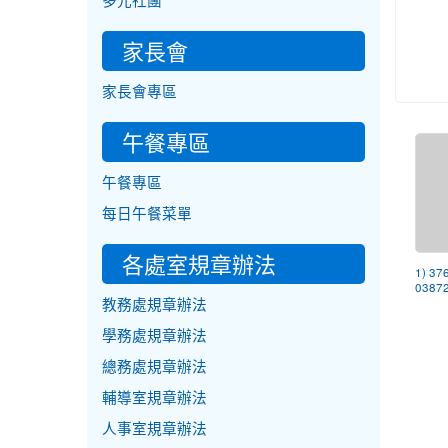
多元社團
家長會
家長會專區
午餐專區
午餐專區
每日午餐菜單
各處室規章辦法
1) 37
03872
教務處規章辦法
學務處規章辦法
總務處規章辦法
輔導室規章辦法
人事室規章辦法