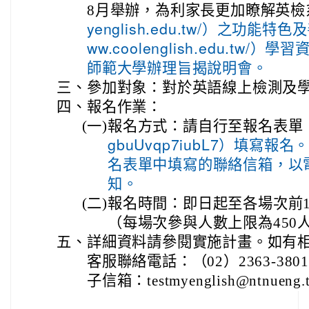
8月舉辦，為利家長更加瞭解英檢
yenglish.edu.tw/）之功能特色
ww.coolenglish.edu.tw
師範大學辦理旨揭說明會。
三、
參加對象：對於英語線上檢測及
四、
報名作業：
(一)
報名方式：請自行至報名表單
gbuUvqp7iubL7）填寫
名表單中填寫的聯絡信箱，以
知。
(二)
報名時間：即日起至各場次前
（每場次參與人數上限為450
五、
詳細資料請參閱實施計畫。如有
客服聯絡電話：（02）2363-3801
子信箱：testmyenglish@ntnueng