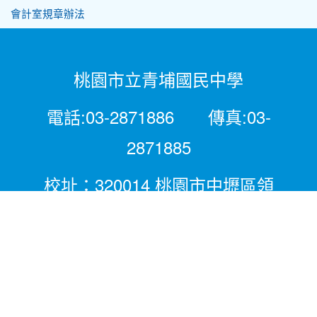
會計室規章辦法
桃園市立青埔國民中學
電話:03-2871886 傳真:03-
2871885
校址：320014 桃園市中壢區領
航北路二段281號