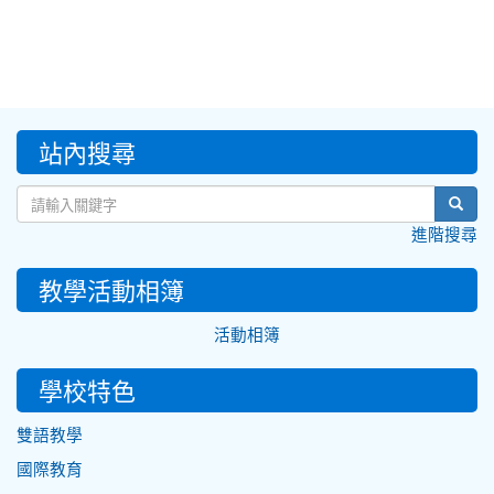
:::
站內搜尋
sear
進階搜尋
教學活動相簿
活動相簿
學校特色
雙語教學
國際教育