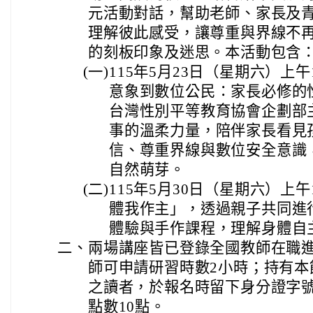
元活動對話，幫助老師、家長及
理解彼此感受，讓尊重與界線不
的刻板印象及迷思。本活動包含
(一)
115年5月23日（星期六）上
意象到數位公民：家長必修的
台灣性別平等教育協會企劃部
事的溫柔力量，陪伴家長看見
信、尊重界線與數位安全意識
自然萌芽。
(二)
115年5月30日（星期六）上
體我作主」，透過親子共同進
體驗與手作課程，理解身體自
二、
兩場講座皆已登錄全國教師在職
師可申請研習時數2小時；持有本
之讀者，於報名時留下身分證字
點數10點。