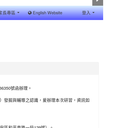
家長專區
English Website
登入
36350號函辦理。
生）發掘與輔導之認識，爰辦理本次研習，資訊如
安區和平東路一段129號）。