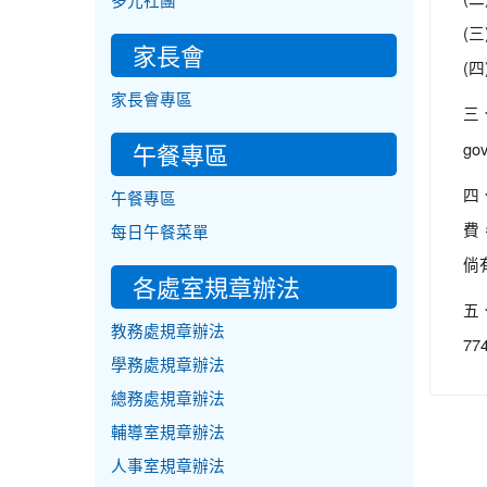
多元社團
(
家長會
(
家長會專區
三
午餐專區
go
四
午餐專區
費
每日午餐菜單
倘
各處室規章辦法
五
教務處規章辦法
77
學務處規章辦法
總務處規章辦法
輔導室規章辦法
人事室規章辦法